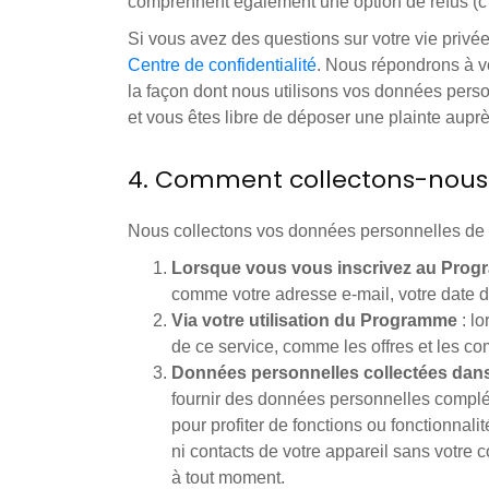
comprennent également une option de refus (c'e
Si vous avez des questions sur votre vie privée,
Centre de confidentialité
. Nous répondrons à vo
la façon dont nous utilisons vos données pers
et vous êtes libre de déposer une plainte auprè
4. Comment collectons-nous 
Nous collectons vos données personnelles de l
Lorsque vous vous inscrivez au Pro
comme votre adresse e-mail, votre date de
Via votre utilisation du Programme
: lo
de ce service, comme les offres et les 
Données personnelles collectées dans 
fournir des données personnelles complé
pour profiter de fonctions ou fonctionna
ni contacts de votre appareil sans votre c
à tout moment.