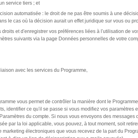
 service tiers ; et
écision automatisée : le droit de ne pas être soumis à une décis
s le cas où la décision aurait un effet juridique sur vous ou produi
 droits et d'enregistrer vos préférences liées à l'utilisation de
tres suivants via la page Données personnelles de votre compt
 liaison avec les services du Programme,
rogramme vous permet de contrôler la manière dont le Programme
s, identifier ce qu'il se passe si vous modifiez vos paramètres 
Paramètres du compte. Si nous vous envoyons des messages de
e par la loi applicable, vous pouvez, à tout moment, soit retire
de marketing électroniques que vous recevez de la part du Prog