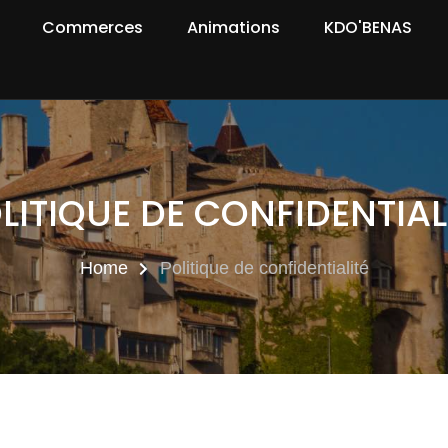
Commerces
Animations
KDO'BENAS
LITIQUE DE CONFIDENTIAL
Home
Politique de confidentialité