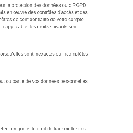
sur la protection des données ou « RGPD
mis en œuvre des contrôles d'accès et des
ètres de confidentialité de votre compte
on applicable, les droits suivants sont
 lorsqu'elles sont inexactes ou incomplètes
 tout ou partie de vos données personnelles
lectronique et le droit de transmettre ces