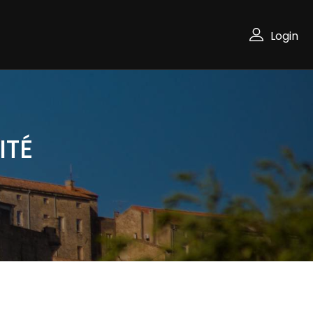
Login
ITÉ