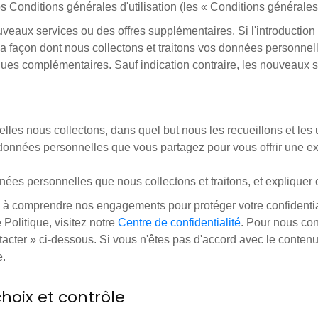
 Conditions générales d'utilisation (les « Conditions générales d
eaux services ou des offres supplémentaires. Si l'introduction
la façon dont nous collectons et traitons vos données personne
iques complémentaires. Sauf indication contraire, les nouveaux 
es nous collectons, dans quel but nous les recueillons et les u
s données personnelles que vous partagez pour vous offrir une exp
données personnelles que nous collectons et traitons, et expliqu
à comprendre nos engagements pour protéger votre confidentiali
 Politique, visitez notre
Centre de confidentialité
. Pour nous con
cter » ci-dessous. Si vous n'êtes pas d'accord avec le contenu 
e.
choix et contrôle