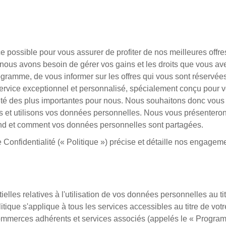
ce possible pour vous assurer de profiter de nos meilleures off
e, nous avons besoin de gérer vos gains et les droits que vous a
ramme, de vous informer sur les offres qui vous sont réservées
service exceptionnel et personnalisé, spécialement conçu pour vou
orité des plus importantes pour nous. Nous souhaitons donc vous
 et utilisons vos données personnelles. Nous vous présenterons
nd et comment vos données personnelles sont partagées.
de Confidentialité (« Politique ») précise et détaille nos engagem
ielles relatives à l'utilisation de vos données personnelles au
ique s'applique à tous les services accessibles au titre de vo
 commerces adhérents et services associés (appelés le « Program