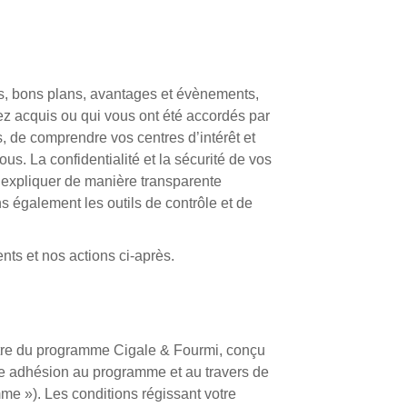
res, bons plans, avantages et évènements,
vez acquis ou qui vous ont été accordés par
, de comprendre vos centres d’intérêt et
s. La confidentialité et la sécurité de vos
 expliquer de manière transparente
 également les outils de contrôle et de
ents et nos actions ci-après.
 titre du programme Cigale & Fourmi, conçu
tre adhésion au programme et au travers de
me »). Les conditions régissant votre