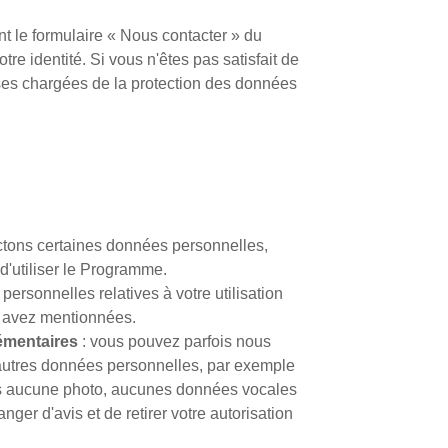
ant le formulaire « Nous contacter » du
e identité. Si vous n'êtes pas satisfait de
ises chargées de la protection des données
ctons certaines données personnelles,
d'utiliser le Programme.
ersonnelles relatives à votre utilisation
s avez mentionnées.
lémentaires
: vous pouvez parfois nous
'autres données personnelles, par exemple
ons aucune photo, aucunes données vocales
ger d'avis et de retirer votre autorisation