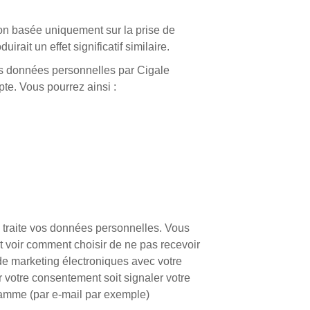
ion basée uniquement sur la prise de
rait un effet significatif similaire.
 vos données personnelles par Cigale
e. Vous pourrez ainsi :
 traite vos données personnelles. Vous
et voir comment choisir de ne pas recevoir
 marketing électroniques avec votre
r votre consentement soit signaler votre
ramme (par e-mail par exemple)