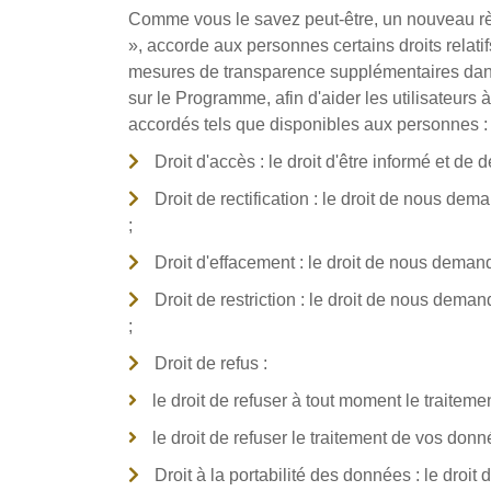
Comme vous le savez peut-être, un nouveau r
», accorde aux personnes certains droits rela
mesures de transparence supplémentaires dans l
sur le Programme, afin d'aider les utilisateurs à
accordés tels que disponibles aux personnes :
Droit d'accès : le droit d'être informé et d
Droit de rectification : le droit de nous d
;
Droit d'effacement : le droit de nous dema
Droit de restriction : le droit de nous dema
;
Droit de refus :
le droit de refuser à tout moment le traite
le droit de refuser le traitement de vos don
Droit à la portabilité des données : le dro