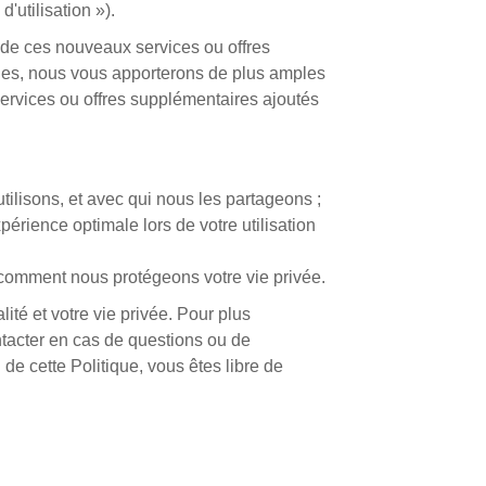
'utilisation »).
 de ces nouveaux services ou offres
lles, nous vous apporterons de plus amples
services ou offres supplémentaires ajoutés
tilisons, et avec qui nous les partageons ;
érience optimale lors de votre utilisation
er comment nous protégeons votre vie privée.
té et votre vie privée. Pour plus
tacter en cas de questions ou de
de cette Politique, vous êtes libre de