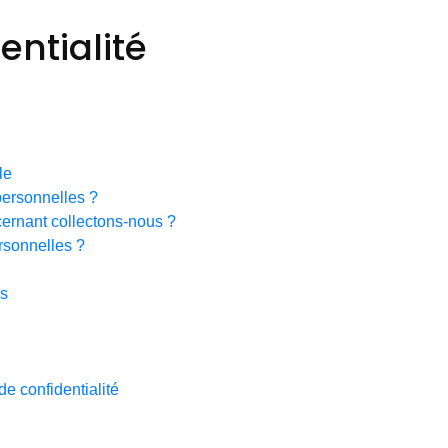
entialité
le
ersonnelles ?
ernant collectons-nous ?
rsonnelles ?
es
de confidentialité