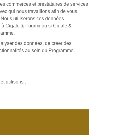
des commerces et prestataires de services
ec qui nous travaillons afin de vous
. Nous utiliserons ces données
u à Cigale & Fourmi ou si Cigale &
gramme.
nalyser des données, de créer des
nctionnalités au sein du Programme.
t utilisons :