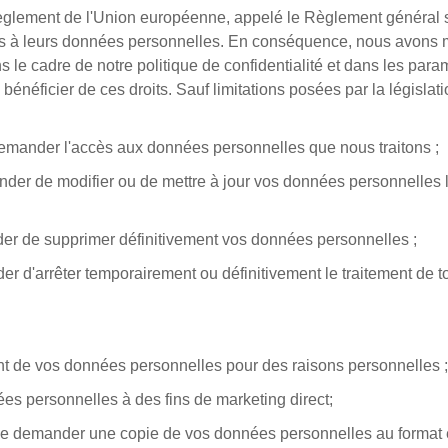
èglement de l'Union européenne, appelé le Règlement général 
tifs à leurs données personnelles. En conséquence, nous avons 
e cadre de notre politique de confidentialité et dans les param
 bénéficier de ces droits. Sauf limitations posées par la législati
e demander l'accès aux données personnelles que nous traitons ;
emander de modifier ou de mettre à jour vos données personnelles
nder de supprimer définitivement vos données personnelles ;
nder d'arrêter temporairement ou définitivement le traitement de
ment de vos données personnelles pour des raisons personnelles ;
nées personnelles à des fins de marketing direct;
it de demander une copie de vos données personnelles au format é