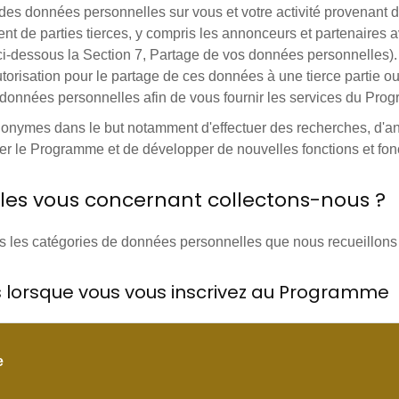
des données personnelles sur vous et votre activité provenant 
 de parties tierces, y compris les annonceurs et partenaires av
 ci-dessous la Section 7, Partage de vos données personnelles)
torisation pour le partage de ces données à une tierce partie o
es données personnelles afin de vous fournir les services du Pro
nonymes dans le but notamment d'effectuer des recherches, d'a
er le Programme et de développer de nouvelles fonctions et fo
les vous concernant collectons-nous ?
 les catégories de données personnelles que nous recueillons e
s lorsque vous vous inscrivez au Programme
e