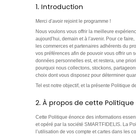
1. Introduction
Merci d'avoir rejoint le programme !
Nous voulons vous offrir la meilleure expérien
aujourd'hui, demain et à l'avenir. Pour ce fair
les commerces et partenaires adhérents du prog
vos préférences afin de pouvoir vous offrir un 
données personnelles est, et restera, une pri
pourquoi nous collectons, stockons, partageons
choix dont vous disposez pour déterminer qua
Tel est notre objectif, et la présente Politique 
2. À propos de cette Politique
Cette Politique énonce des informations essent
et opéré par la société SMARTFIDELIS. La Polit
l’utilisation de vos compte et cartes dans les