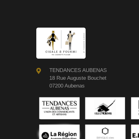
TENDANCES AUBENAS
18 Rue Auguste Bouchet
07200 Aubenas