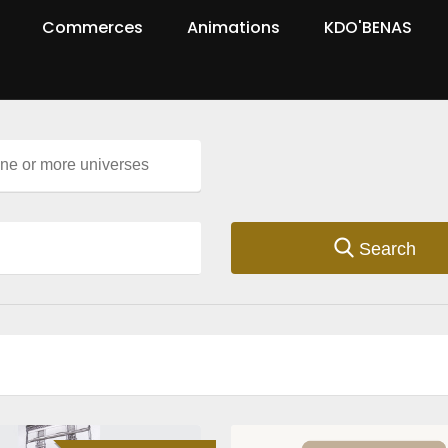
Commerces
Animations
KDO'BENAS
Search