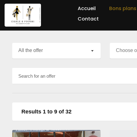
Accueil
Bons plans
Contact
All the offer
Results 1 to 9 of 32