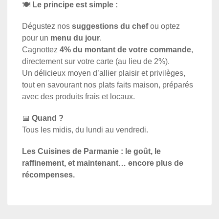
🍽
Le principe est simple :
Dégustez nos
suggestions du chef
ou optez
pour un
menu du jour
.
Cagnottez
4% du montant de votre commande
,
directement sur votre carte (au lieu de 2%).
Un délicieux moyen d’allier plaisir et privilèges,
tout en savourant nos plats faits maison, préparés
avec des produits frais et locaux.
📅
Quand ?
Tous les midis, du lundi au vendredi.
Les Cuisines de Parmanie : le goût, le
raffinement, et maintenant… encore plus de
récompenses.