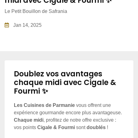
midi avec Cigale & Fourmi ✨
Le Petit Bouillon de Safrania
Jan 14, 2025
Doublez vos avantages
chaque midi avec Cigale &
Fourmi ✨
Les Cuisines de Parmanie
vous offrent une
expérience gourmande encore plus avantageuse.
Chaque midi
, profitez de notre offre exclusive :
vos points
Cigale & Fourmi
sont
doublés
!