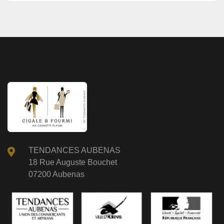
TENDANCES AUBENAS
18 Rue Auguste Bouchet
07200 Aubenas