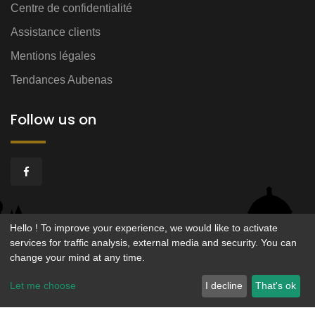
Centre de confidentialité
Assistance clients
Mentions légales
Tendances Aubenas
Follow us on
Hello ! To improve your experience, we would like to activate
services for traffic analysis, external media and security. You can
change your mind at any time.
© 2026 - CIGALE & FOURMI - Service operated by
Let me choose
I decline
That's ok
Smartfidelis