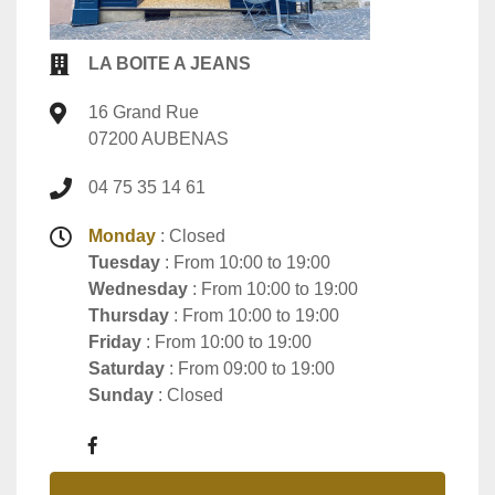
LA BOITE A JEANS
16 Grand Rue
07200 AUBENAS
04 75 35 14 61
Monday
: Closed
Tuesday
: From 10:00 to 19:00
Wednesday
: From 10:00 to 19:00
Thursday
: From 10:00 to 19:00
Friday
: From 10:00 to 19:00
Saturday
: From 09:00 to 19:00
Sunday
: Closed