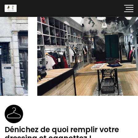
Dénichez de quoi remplir votre