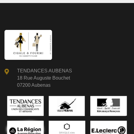
TENDANCES AUBENAS
18 Rue Auguste Bouchet
07200 Aubenas