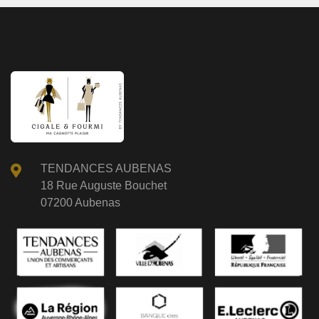
TENDANCES AUBENAS
18 Rue Auguste Bouchet
07200 Aubenas