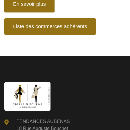
En savoir plus
Liste des commerces adhérents
TENDANCES AUBENAS
18 Rue Auguste Bouchet