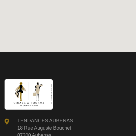
TENDANCES AUBENAS
18 Rue Auguste Bouchet
07200 Aubenas