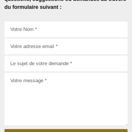
du formulaire suivant :