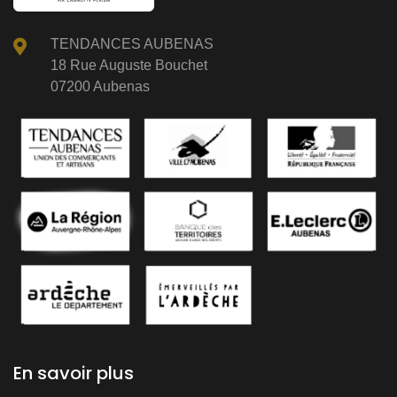
TENDANCES AUBENAS
18 Rue Auguste Bouchet
07200 Aubenas
En savoir plus